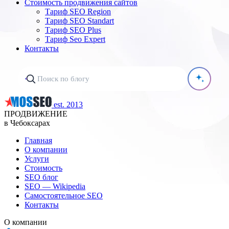
Стоимость продвижения сайтов
Тариф SEO Region
Тариф SEO Standart
Тариф SEO Plus
Тариф Seo Expert
Контакты
est. 2013
ПРОДВИЖЕНИЕ
в Чебоксарах
Главная
О компании
Услуги
Стоимость
SEO блог
SEO — Wikipedia
Самостоятельное SEO
Контакты
О компании