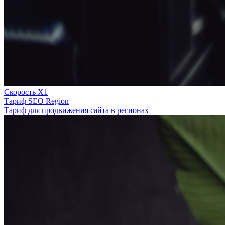
Скорость Х1
Тариф SEO Region
Тариф для продвижения сайта в регионах