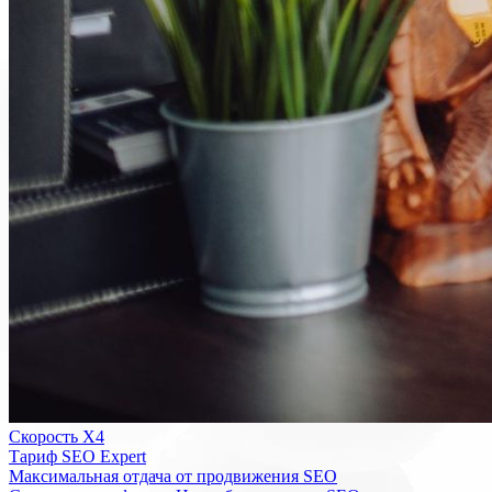
Скорость Х4
Тариф SEO Expert
Максимальная отдача от продвижения SEO