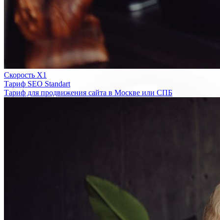
Скорость Х1
Тариф SEO Standart
Тариф для продвижения сайта в Москве или СПБ