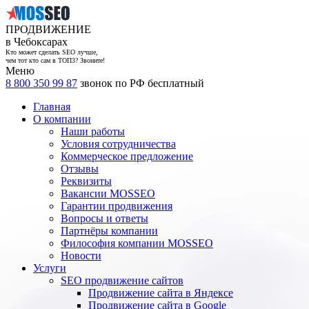
ПРОДВИЖЕНИЕ
в Чебоксарах
Кто может сделать SEO лучше,
чем тот кто сам в ТОП3? Звоните!
Меню
8 800 350 99 87
звонок по РФ бесплатный
Главная
О компании
Наши работы
Условия сотрудничества
Коммерческое предложение
Отзывы
Реквизиты
Вакансии MOSSEO
Гарантии продвижения
Вопросы и ответы
Партнёры компании
Философия компании MOSSEO
Новости
Услуги
SEO продвижение сайтов
Продвижение сайта в Яндексе
Продвижение сайта в Google