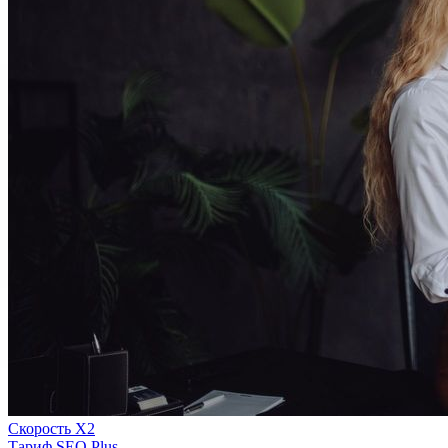
Скорость Х2
Тариф SEO Plus